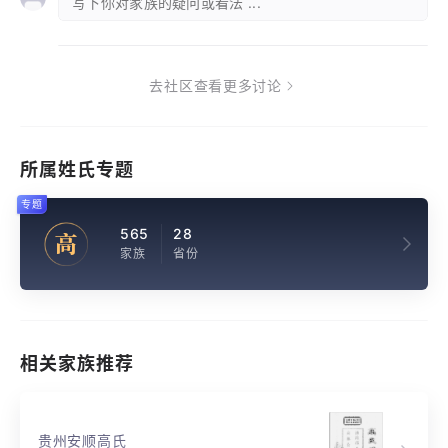
写下你对家族的疑问或看法 ...
去社区查看更多讨论
所属姓氏专题
专题
565
28
高
家族
省份
相关家族推荐
贵州安顺高氏