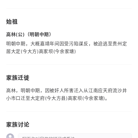
始祖
高林(公)（明朝中期）
明朝中期，大概嘉靖年间因受污陷谋反，被迫逃至贵州定
居大定(今大方)高家坝(今余家塘)
家族迁徙
高林，明朝中期，因被奸人所害迁入从江南应天府流沙井
小市口迁至大定府(今大方县)高家坝(今余家塘)。
家族讨论