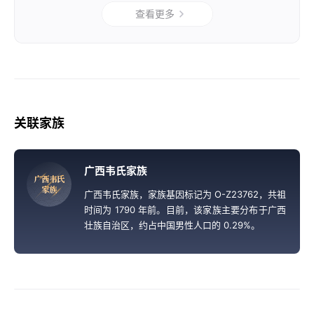
查看更多
关联家族
广西韦氏家族
广
西
韦
氏
家
族
广西韦氏家族，家族基因标记为 O-Z23762，共祖
时间为 1790 年前。目前，该家族主要分布于广西
壮族自治区，约占中国男性人口的 0.29%。