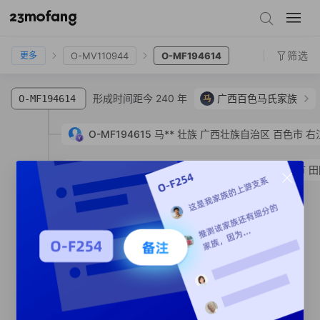
O-Z23762
O-MF47267
O-MF431014
O-MF52328
O-MV110944
O-MF194614
筛选
O-MV110944
O-MF194614
更多
形成时间距今 240 年
马
广西百色马氏家族
O-MF194614
O-MF194615
马**
壮族
广西壮族自治区 百色市 右
O-MF355099
马**
壮族
广西壮族自治区 百色市 