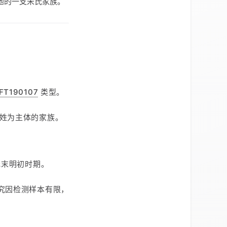
地的一支宋氏家族。
FT190107
类型。
姓为主体的家族。
元末明初时期。
究因检测样本有限，
。