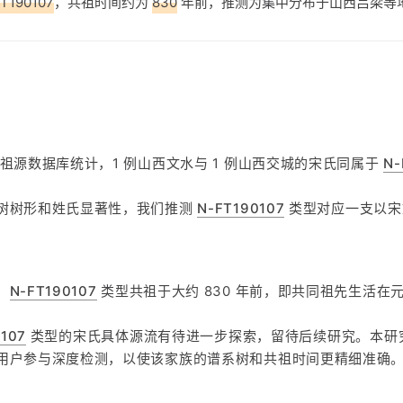
T190107
，共祖时间约为
830
年前，推测为集中分布于山西吕梁等
方祖源数据库统计，1 例山西文水与 1 例山西交城的宋氏同属于
N-
树树形和姓氏显著性，我们推测
N-FT190107
类型对应一支以宋
，
N-FT190107
类型共祖于大约 830 年前，即共同祖先生活在
107
类型的宋氏具体源流有待进一步探索，留待后续研究。本研
用户参与深度检测，以使该家族的谱系树和共祖时间更精细准确