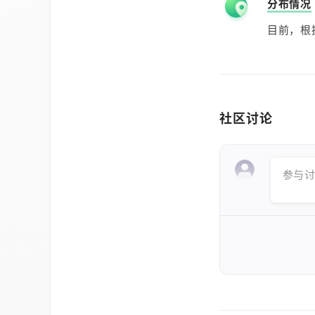
分布情况
目前，根
社区讨论
参与讨论 