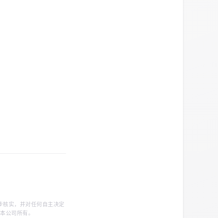
步核实，并对任何自主决定
归本公司所有。