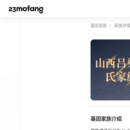
基因家族
家族详
山
西
吕
氏
家
基因家族介绍