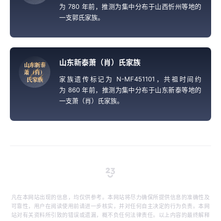
为 780 年前，推测为集中分布于山西忻州等地的
一支郭氏家族。
山东新泰萧（肖）氏家族
山
东
新
泰
萧
（
肖
）
家族遗传标记为 N-MF451101，共祖时间约
氏
家
族
为 860 年前，推测为集中分布于山东新泰等地的
一支萧（肖）氏家族。
凡在本网站出现的信息，均仅供参考。本网站将尽力确保所提供信息的准确性及
可靠性，用户在阅读使用前请进一步核实，并对任何自主决定的行为负责。本网
站对有关资料所引致的错误或遗漏，概不负任何法律责任。以上内容的最终解释