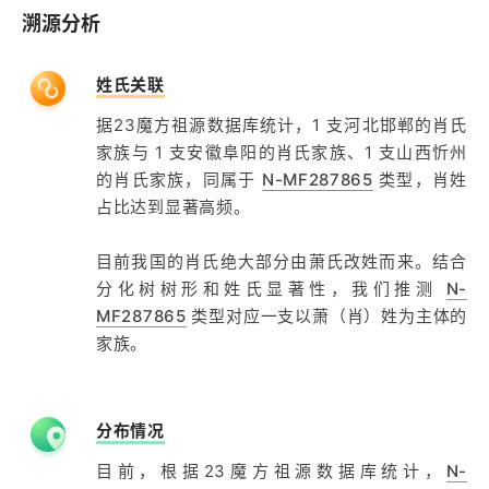
溯源分析
姓氏关联
据23魔方祖源数据库统计，1 支河北邯郸的肖氏
家族与 1 支安徽阜阳的肖氏家族、1 支山西忻州
的肖氏家族，同属于
N-MF287865
类型，肖姓
占比达到显著高频。
目前我国的肖氏绝大部分由萧氏改姓而来。结合
分化树树形和姓氏显著性，我们推测
N-
MF287865
类型对应一支以萧（肖）姓为主体的
家族。
分布情况
目前，根据23魔方祖源数据库统计，
N-