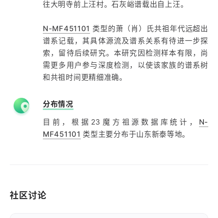
往大明寺前上汪村。石灰峪谱载出自上汪。
N-MF451101
类型的萧（肖）氏共祖年代远超出
谱系记载，其具体源流及谱系关系有待进一步探
索，留待后续研究。本研究因检测样本有限，尚
需更多用户参与深度检测，以使该家族的谱系树
和共祖时间更精细准确。
分布情况
目前，根据23魔方祖源数据库统计，
N-
MF451101
类型主要分布于山东新泰等地。
社区讨论