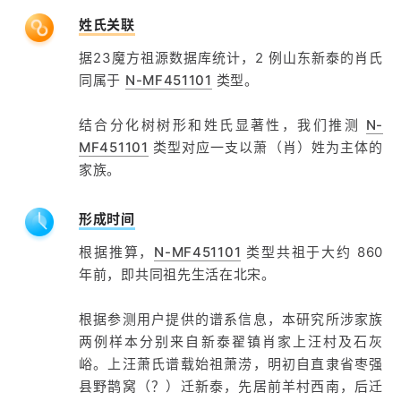
姓氏关联
据23魔方祖源数据库统计，2 例山东新泰的肖氏
同属于
N-MF451101
类型。
结合分化树树形和姓氏显著性，我们推测
N-
MF451101
类型对应一支以萧（肖）姓为主体的
家族。
形成时间
根据推算，
N-MF451101
类型共祖于大约 860
年前，即共同祖先生活在北宋。
根据参测用户提供的谱系信息，本研究所涉家族
两例样本分别来自新泰翟镇肖家上汪村及石灰
峪。上汪萧氏谱载始祖萧涝，明初自直隶省枣强
县野鹊窝（？）迁新泰，先居前羊村西南，后迁