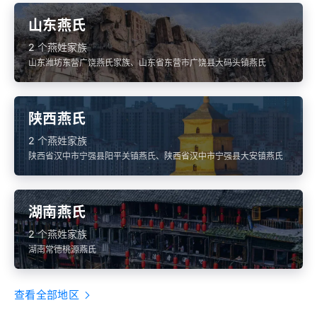
山东燕氏
2 个燕姓家族
山东潍坊东营广饶燕氏家族、山东省东营市广饶县大码头镇燕氏
陕西燕氏
2 个燕姓家族
陕西省汉中市宁强县阳平关镇燕氏、陕西省汉中市宁强县大安镇燕氏
湖南燕氏
2 个燕姓家族
湖南常德桃源燕氏
查看全部地区