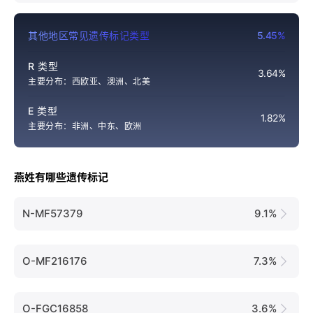
其他地区常见遗传标记类型
5.45%
R 类型
3.64%
主要分布：西欧亚、澳洲、北美
E 类型
1.82%
主要分布：非洲、中东、欧洲
燕姓有哪些遗传标记
N-MF57379
9.1%
O-MF216176
7.3%
O-FGC16858
3.6%