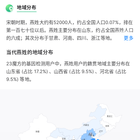
胙城，故地在今河南延津北，春秋时灭于卫，子孙以国名为
地域分布
氏。姞姓燕氏的历史约有2600年。
宋朝时期，燕姓大约有52000人，约占全国人口0.07%，排在
第一百七十位以后。燕姓主要分布在山东，约占全国燕姓人口
的六成；其次分布于甘肃、河南、四川、浙江等地。
更多
明朝时期，燕姓人口急剧减少，大约有2万人。江西为燕姓第
当代燕姓的地域分布
一大省，约占全国燕姓人口的三成；其次分布于山东、湖南、
山西、河南、河北、四川等地。
23魔方的基因检测用户中，燕姓用户的籍贯地域主要分布在
山东省 (占比 17.2%) 、山西省 (占比 9.5%) 、河北省 (占比
9.5%) 等地。