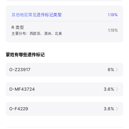
其他地区常见遗传标记类型
1.19%
R 类型
1.19%
主要分布：西欧亚、澳洲、北美
蒙姓有哪些遗传标记
O-Z23917
6%
O-MF43724
3.6%
O-F4229
3.6%