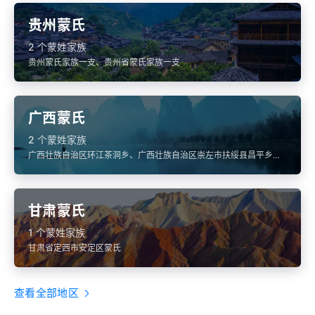
贵州蒙氏
2 个蒙姓家族
贵州蒙氏家族一支、贵州省蒙氏家族一支
广西蒙氏
2 个蒙姓家族
广西壮族自治区环江茶洞乡、广西壮族自治区崇左市扶绥县昌平乡蒙
氏
甘肃蒙氏
1 个蒙姓家族
甘肃省定西市安定区蒙氏
查看全部地区