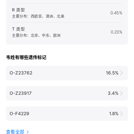
R 类型
0.45%
主要分布：西欧亚、澳洲、北美
T 类型
0.23%
主要分布：北非、中东、欧洲
韦姓有哪些遗传标记
O-Z23762
16.5%
O-Z23917
3.4%
O-F4229
1.8%
查看全部