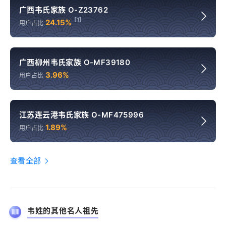
广西韦氏家族 O-Z23762
[1]
24.15%
用户占比
广西柳州韦氏家族 O-MF39180
3.96%
用户占比
江苏连云港韦氏家族 O-MF475996
1.89%
用户占比
查看全部
韦姓的其他名人祖先