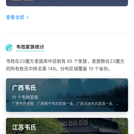
查看全部
韦姓家族统计
韦姓在23魔方家族库中目前有 65 个家族，家族数在23魔方
的所有姓氏中排名第 146。分布区域覆盖 10 个省份。
广西韦氏
11 个韦姓家族
广西韦氏家族、广西南宁韦氏家族一支、广西河池韦氏家族一支、广
西柳州韦氏家族一支、广西韦氏家族一支
江苏韦氏