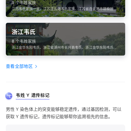
9 个韦姓家族
江苏韦氏家族一支、江苏连云港韦氏家族、江苏省连云港市赣榆区韦
氏、江苏宜兴韦氏、江苏镇江韦氏
浙江韦氏
8 个韦姓家族
浙江金华东阳韦氏、浙江省湖州市长兴县韦氏、浙江金华东阳韦氏、
浙江金华东阳韦氏、浙江金华东阳韦氏
查看全部地区
韦姓 Y 遗传标记
男性 Y 染色体上的突变能够稳定遗传，通过基因检测，可以
获取 Y 遗传标记，遗传标记能够帮你追溯祖先的信息。