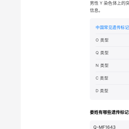
男性 Y 染色体上
信息。
中国常见遗传标记
O 类型
Q 类型
N 类型
C 类型
D 类型
娄姓有哪些遗传标记
Q-MF1643