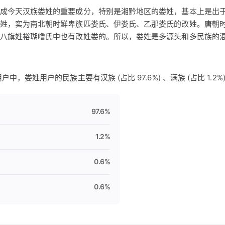
成今天汉族娄姓的重要成分，特别是湘黔地区的娄姓，基本上是出
姓，实为南北朝时鲜卑族匹娄氏、伊娄氏、乙那娄氏的改姓。唐朝
八旗姓裕瑚噜氏中也有改姓娄的。所以，娄姓是多源头和多民族的
中，娄姓用户的民族主要有汉族 (占比 97.6%) 、满族 (占比 1.2%)
97.6%
1.2%
0.6%
0.6%