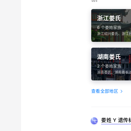
浙江娄氏
6 个娄姓家族
浙江绍兴娄氏、浙江
娄氏、浙江省娄氏、
湖南娄氏
2 个娄姓家族
湖南娄氏、湖南省长
查看全部地区
娄姓 Y 遗传