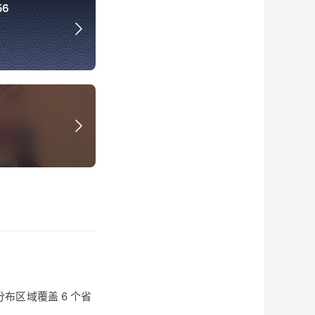
56
分布区域覆盖 6 个省