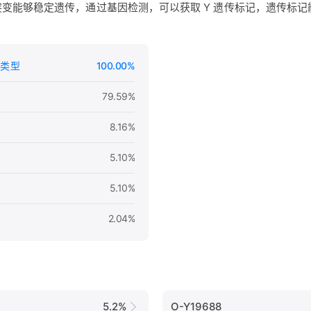
的突变能够稳定遗传，通过基因检测，可以获取 Y 遗传标记，遗传标
类型
100.00%
79.59%
8.16%
5.10%
5.10%
2.04%
5.2%
O-Y19688