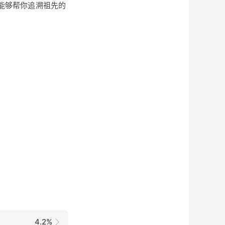
记能够帮你追溯祖先的
4.2%