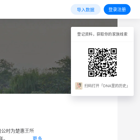
登录注册
导入数据
登记资料，获取你的家族线索
扫码打开「DNA里的历史」
简公时为楚惠王所
年。
更多