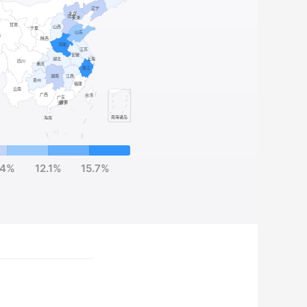
.4%
12.1%
15.7%