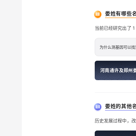
娄姓有哪些
当前已经研究出了 
为什么测基因可以找
河南通许及郑州娄氏
娄姓的其他
历史发展过程中，改