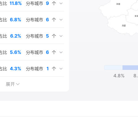
11.8%
9
占比
分布城市
个
6.8%
6
占比
分布城市
个
6.2%
5
占比
分布城市
个
5.6%
6
占比
分布城市
个
4.3%
1
占比
分布城市
个
4.8%
8
3.7%
2.5%
3.1%
3.1%
3.1%
3.1%
1.9%
1.9%
1.9%
1.2%
1.2%
5
3
4
3
3
3
3
2
1
1
1
占比
占比
占比
占比
占比
占比
占比
占比
占比
占比
占比
分布城市
分布城市
分布城市
分布城市
分布城市
分布城市
分布城市
分布城市
分布城市
分布城市
分布城市
个
个
个
个
个
个
个
个
个
个
个
展开