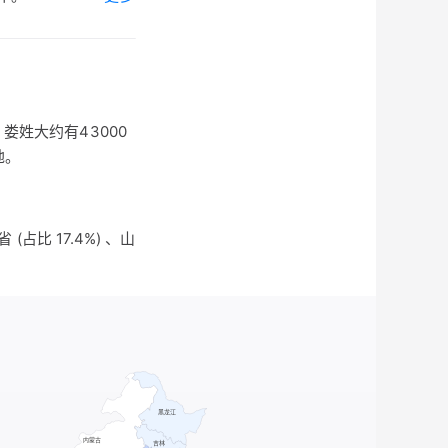
今山东邹县东南之邾
。
娄姓大约有43000
地。
占比 17.4%) 、山