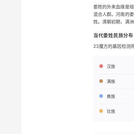
娄姓的外来血缘是组
混合人群。河南的娄
姓。清朝初期，满洲
当代娄姓民族分布
23魔方的基因检测用户
汉族
满族
彝族
壮族