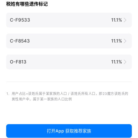
税姓有哪些遗传标记
C-F9533
11.1%
C-F8543
11.1%
O-F813
11.1%
1.
用户占比=该姓氏属于某家族的人口 / 该姓氏所有人口，即23魔方该姓氏的
男性用户中，属于某一家族的人口比例
打开App 获取推荐家族