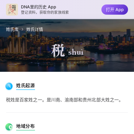
DNA里的历史 App
打开 App
登记资料，获取你的家族线索
姓氏库
姓氏详情
税
shuì
姓氏起源
税姓是百家姓之一。是川南、渝南部和贵州北部大姓之一。
地域分布