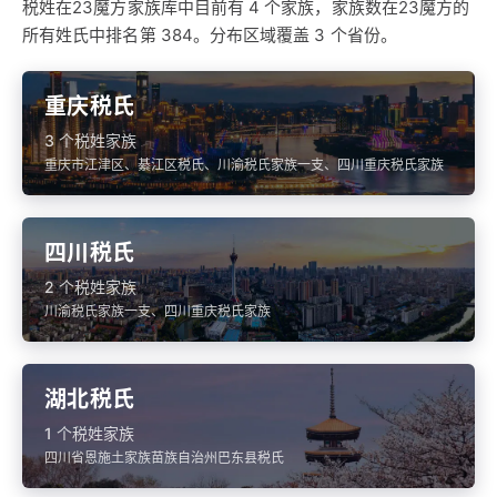
税姓在23魔方家族库中目前有 4 个家族，家族数在23魔方的
所有姓氏中排名第 384。分布区域覆盖 3 个省份。
重庆税氏
3 个税姓家族
重庆市江津区、綦江区税氏、川渝税氏家族一支、四川重庆税氏家族
四川税氏
2 个税姓家族
川渝税氏家族一支、四川重庆税氏家族
湖北税氏
1 个税姓家族
四川省恩施土家族苗族自治州巴东县税氏