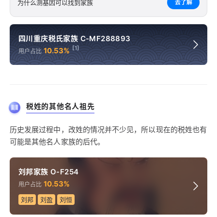
为什么测基因可以找到家族
去了解
四川重庆税氏家族 C-MF288893
[1]
10.53%
用户占比
税姓的其他名人祖先
历史发展过程中，改姓的情况并不少见，所以现在的税姓也有
可能是其他名人家族的后代。
刘邦家族 O-F254
10.53%
用户占比
刘邦
刘盈
刘恒