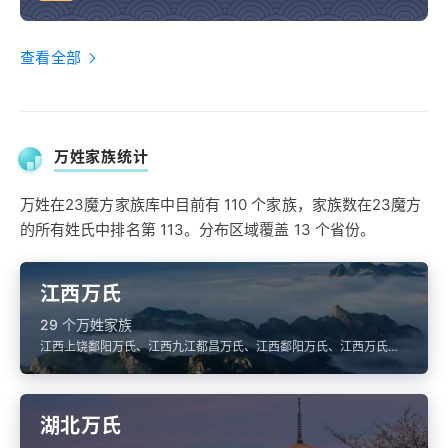
查看全部
万姓家族统计
万姓在23魔方家族库中目前有 110 个家族，家族数在23魔方
的所有姓氏中排名第 113。分布区域覆盖 13 个省份。
江西万氏
29 个万姓家族
江西上饶鄱阳万氏、江西九江都昌万氏、江西鄱阳万氏、江西万氏、
江西上饶婺源万氏
湖北万氏