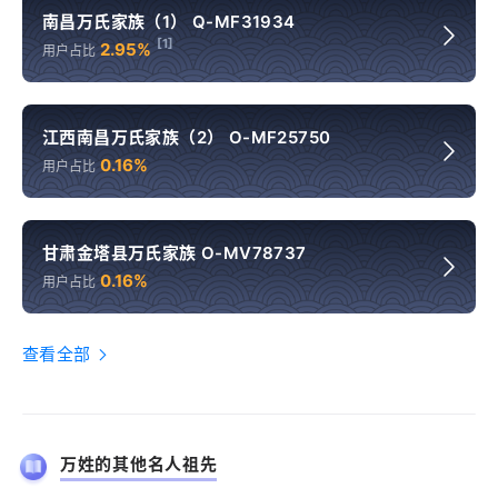
南昌万氏家族（1） Q-MF31934
[1]
2.95%
用户占比
江西南昌万氏家族（2） O-MF25750
0.16%
用户占比
甘肃金塔县万氏家族 O-MV78737
0.16%
用户占比
查看全部
万姓的其他名人祖先