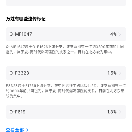
万姓有哪些遗传标记
Q-MF1647
4%
Q-MF1647属于Q-F1626下游分支，该支系拥有一位约3800年前的共同
祖先，属于夏-商时代爆发强烈的支系之一。目前在北方较为集中。
O-F3323
1.5%
F3323属于F1759下游分支，在中国男性中占比接近2%。该支系拥有一位
约3800年前共同祖先，属于夏-商时代爆发强烈的支系。目前在北方东部
较为集中。
O-F619
1.3%
查看全部