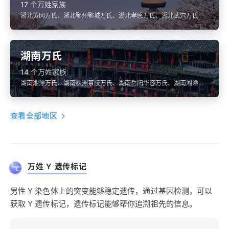
17 个万姓家族
湖北黄冈万氏、湖北鄂州鄂城万氏、湖北孝感万氏、湖北武穴万氏
湖南万氏
14 个万姓家族
湖南湘潭万氏、湖南株洲茶陵万氏、湖南岳阳华容万氏、湖南湘潭湘
乡万氏、湖南岳阳万氏
查看全部地区
万姓 Y 遗传标记
男性 Y 染色体上的突变能够稳定遗传，通过基因检测，可以
获取 Y 遗传标记，遗传标记能够帮你追溯祖先的信息。