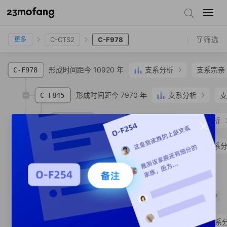
BT-M91
CT-M168
CF
C-M130
C-M217
C-F1067
C-CTS2
C-F978
筛选
C-CTS2
C-F978
更多
形成时间距今 10920 年
支系分析
支系宗亲
C-F978
形成时间距今 7970 年
支系分析
支
C-F845
形成时间距今 5470 年
支系分析
C-MF2091
形成时间距今 1240 年
支系
C-MF2745
支系宗亲
2
人
C-MF3395
SNP
支系宗亲
2
人
C-MF298269
SNP
形成时间距今 5040 年
支系
C-MF2105