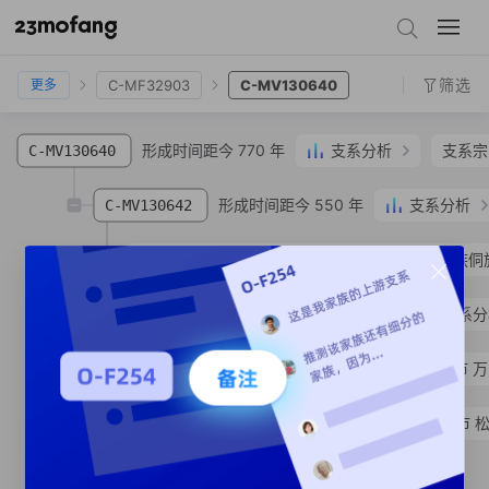
C-FTC59056
C-FT321776
C-MF32903
C-MV130640
筛选
C-MF32903
C-MV130640
更多
形成时间距今 770 年
支系分析
支系宗
C-MV130640
形成时间距今 550 年
支系分析
C-MV130642
C-MV130659
张**
侗族
贵州省 黔东南苗族侗
形成时间距今 530 年
支系分
C-MV130654
C-MV130651
张**
汉族
贵州省 铜仁市 
C-MV154422
张**
汉族
贵州省 铜仁市 