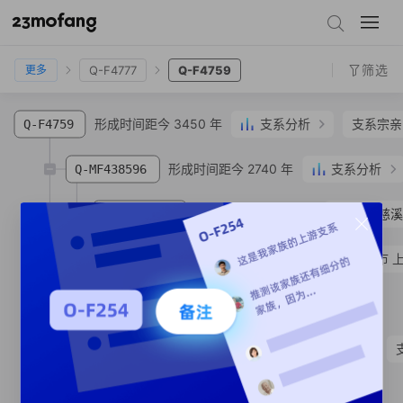
Q-Y542
Q-F4528
Q-Y565
Q-F4777
Q-F4759
筛选
Q-F4777
Q-F4759
更多
形成时间距今 3450 年
支系分析
支系宗亲
Q-F4759
形成时间距今 2740 年
支系分析
Q-MF438596
形成时间距今 450 年
朱
浙江慈
Q-MF438592
Q-MF438597
朱超**
汉族
浙江省 绍兴市 
形成时间距今 410 年
Q-MV87557
SNP
形成时间距今 3430 年
支系分析
Q-Y559
Q-MF264450
SNP