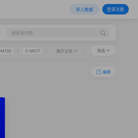
登录注册
导入数据
筛选
展开全部
-M130
C-M217
编辑