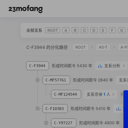
全部支系
ROOT
A
B
C
D
E
F
G
C-F3944 的分化路径
ROOT
A0-T
A-P
C-CTS2
C-F978
C-F3895
C-K700
形成时间距今 5430 年
支系分析
C-F3944
形成时间距今 2840 年
支系
C-MF57761
支系宗亲
1
人
C-MF124544
SN
形成时间距今 5410 年
支
C-F10383
形成时间距今 4900 年
C-Y97227