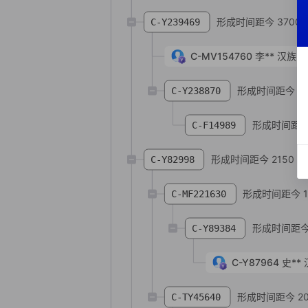
形成时间距今 3700 
C-Y239469
C-MV154760
李**
汉族
天
形成时间距今 37
C-Y238870
形成时间距今 
C-F14989
形成时间距今 2150 年
C-Y82998
形成时间距今 1
C-MF221630
形成时间距今 
C-Y89384
C-Y87964
史**
形成时间距今 20
C-TY45640