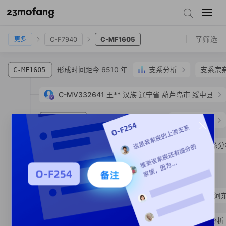
C-F3895
C-CTS2657
C-CTS11990
C-CTS8579
C-Y25125
C-F7940
C-MF1605
筛选
C-F7940
C-MF1605
更多
形成时间距今 6510 年
支系分析
支系宗
C-MF1605
C-MV332641
王**
汉族
辽宁省 葫芦岛市 绥中县
形成时间距今 5750 年
支系分析
C-MF10458
形成时间距今 2290 年
支系分
C-MF600383
形成时间距今 940 年
C-MF278654
SNP
C-MF278612
于**
汉族
山东省 临沂市 河
形成时间距今 5730 年
支系分析
C-MF1601