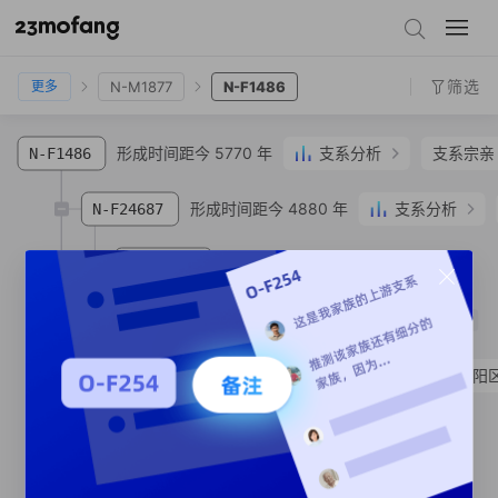
N-Y125475
N-M1793
N-CTS4714
N-F2407
N-M1877
N-F1486
筛选
N-M1877
N-F1486
更多
形成时间距今 5770 年
支系分析
支系宗亲
N-F1486
形成时间距今 4880 年
支系分析
N-F24687
形成时间距今 4880 年
N-Z34965
SNP
形成时间距今 1580 年
4
N-FTB23699
SNP
N-MV37637
蒋**
达斡尔族
云南省 保山市 隆阳
形成时间距今 200 年
N-MF989529
SNP
形成时间距今 1340 年
N-MF989541
SNP