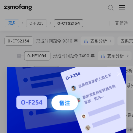
O-CTS4598
O-F13
O-F11
O-F325
O-CTS2154
筛选
O-F325
O-CTS2154
更多
形成时间距今 9310 年
支系分析
支系宗
O-CTS2154
形成时间距今 7490 年
支系分析
O-MF1094
形成时间距今 1820 年
支系分析
O-MF8471
形成时间距今 810 年
支系
O-MF8497
O-MF8502
SNP
形成时间距今 1490 年
支系
O-MF421618
形成时间距今 850 年
O-FT51130
SN