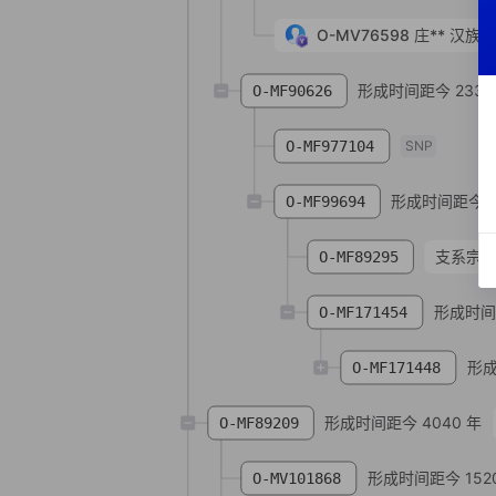
O-MV76598
庄**
汉族
形成时间距今 2330
O-MF90626
O-MF977104
SNP
形成时间距今 1
O-MF99694
支系宗
O-MF89295
形成时间距
O-MF171454
形成
O-MF171448
形成时间距今 4040 年
O-MF89209
形成时间距今 152
O-MV101868