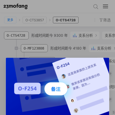
O-F2320
O-M1470
O-PK4
O-F838
O-CTS3857
O-CTS4728
筛选
O-CTS3857
O-CTS4728
更多
形成时间距今 9300 年
支系分析
支系
O-CTS4728
形成时间距今 4180 年
支系分析
O-MF123808
形成时间距今 2680 年
支系
O-MV148694
形成时间距今 1370 年
O-MF900523
SNP
O-MF900534
周**
汉族
湖南省 衡阳
形成时间距今 1370 年
O-MV148696
SNP
形成时间距今 1070 年
O-MV225631
S