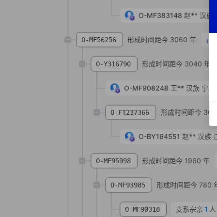
O-MF383148
赵**
汉族
形成时间距今 3060 年
O-MF56256
形成时间距今 3040 年
O-Y316790
O-MF908248
王**
汉族
宁夏
形成时间距今 302
O-FT237366
O-BY164551
赵**
汉族
形成时间距今 1960 年
O-MF95998
形成时间距今 780 
O-MF93985
支系宗亲
1
人
O-MF90318