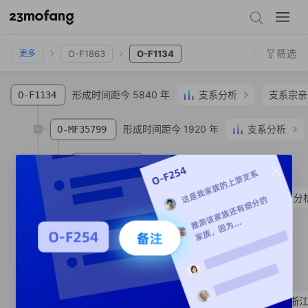
O-M7
O-Z25245
O-F1276
O-F1863
O-F1134
筛选
O-F1863
O-F1134
更多
形成时间距今 5840 年
支系分析
支系宗亲
O-F1134
形成时间距今 1920 年
支系分析
O-MF35799
形成时间距今 870 年
O-MV166099
SNP
形成时间距今 1360 年
支系分
O-MF428254
支系宗亲
1
人
O-MF38352
SNP
支系宗亲
1
人
O-MF37541
SNP
形成时间距今 820 年
卢
浙
O-MF107540