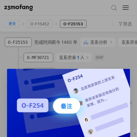
O-CTS3857
O-F15640
O-F18475
O-F16212
O-F21414
O-F15452
O-F25153
筛选
O-F15452
O-F25153
更多
形成时间距今 1460 年
支系分析
支系宗
O-F25153
支系宗亲
1
人
O-MF30721
SNP
支系宗亲
1
人
O-MF122108
SNP
O-MF394510
SNP
形成时间距今 1000 年
1
O-MF540584
SNP
O-MF540585
SNP
形成时间距今 1230 年
支系分析
O-MF598945