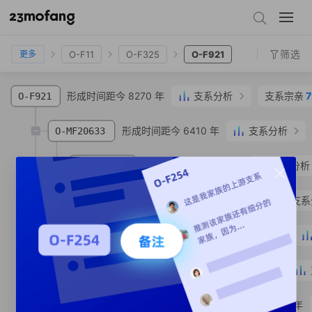
O-CTS4598
O-F13
O-F11
O-F325
O-F921
筛选
O-F11
O-F325
O-F921
更多
形成时间距今 8270 年
支系分析
支系宗亲
7
O-F921
形成时间距今 6410 年
支系分析
O-MF20633
形成时间距今 4660 年
支系分析
O-MF20788
形成时间距今 3750 年
支系
O-MF20999
形成时间距今 1890 年
O-MV118731
形成时间距今 1670 年
O-MF20794
形成时间距今 1650 年
O-MF20740