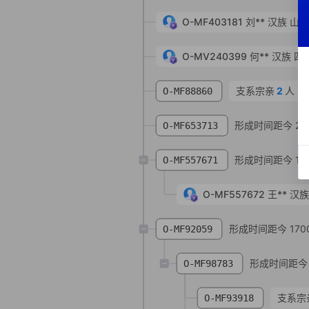
O-MF403181
刘**
汉族
山东
O-MV240399
何**
汉族
四
支系宗亲
2
人
O-MF88860
形成时间距今 28
O-MF653713
形成时间距今 196
O-MF557671
O-MF557672
王**
汉
形成时间距今 170
O-MF92059
形成时间距今 1
O-MF98783
支系宗
O-MF93918