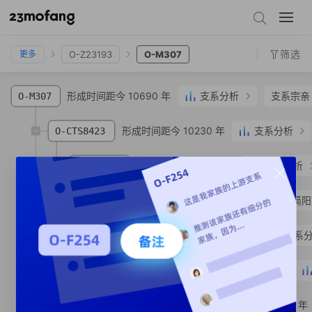
O-F175
O-F265
O-F75
O-M119
O-F1
O-Z23193
O-M307
筛选
O-Z23193
O-M307
更多
形成时间距今 10690 年
支系分析
支系宗亲
O-M307
形成时间距今 10230 年
支系分析
O-CTS8423
形成时间距今 9470 年
支系分析
O-SK1522
O-MF592403
苏**
汉族
四川省 成都市 简
形成时间距今 2280 年
支系
O-MF6132
形成时间距今 2260 年
O-MF634849
形成时间距今 2130 年
O-MF465161