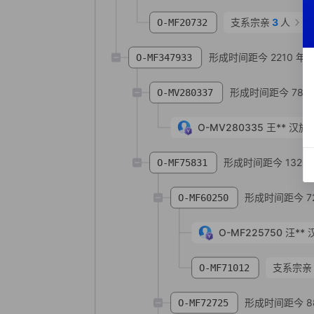
支系宗亲
3
人
O-MF20732
形成时间距今 2210 年
O-MF347933
形成时间距今 780
O-MV280337
O-MV280335
王**
汉族
形成时间距今 1320 
O-MF75831
形成时间距今 72
O-MF60250
O-MF225750
汪**
支系宗亲
O-MF71012
形成时间距今 8
O-MF72725