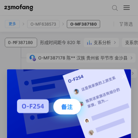
O-MF16254
O-F9934
O-MF638573
O-MF387180
筛选
O-MF638573
O-MF387180
更多
形成时间距今 820 年
支系分析
支系宗
O-MF387180
O-MF387178
陈**
汉族
贵州省 毕节市 金沙县
O-MF402225
陈**
汉族
贵州省 毕节市 金沙县