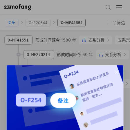
O-MF47051
O-F15258
O-F20544
O-MF41551
筛选
O-F20544
O-MF41551
更多
形成时间距今 1580 年
支系分析
支系宗
O-MF41551
形成时间距今 50 年
支系分析
O-MF270214
O-MFY212
郑**
回族
籍贯地保密
形成时间距今 1520 年
支系分析
O-MF37500
形成时间距今 570 年
O-MF32356
SNP
支系宗亲
1
人
O-MF30825
SNP
形成时间距今 1280 年
O-MF43192
SNP