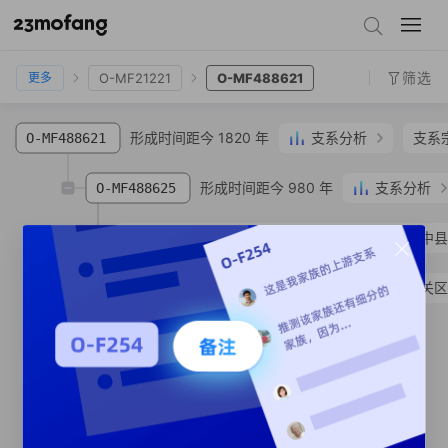
O-MF14646
O-MF14261
O-MF16542
O-MF21221
O-MF488621
筛选
O-MF21221
O-MF488621
更多
形成时间距今 1820 年
支系分析
支系
O-MF488621
形成时间距今 980 年
支系分析
O-MF488625
O-MF488639
郝**
汉族
甘肃省 兰州市 榆中县
O-MF584204
郝**
汉族
甘肃省 兰州市 城关区