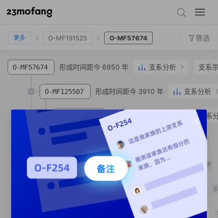
O-MF14132
O-MF60838
O-MF191525
O-MF57674
筛选
O-MF191525
O-MF57674
更多
形成时间距今 6950 年
支系分析
支系
O-MF57674
形成时间距今 3910 年
支系分析
O-MF125507
形成时间距今 2950 年
支系
O-MF106766
形成时间距今 790 年
O-MF983283
SNP
形成时间距今 1420 年
O-MF109800
SNP
形成时间距今 1020 年
O-MF113619
S
支系宗亲
1
人
O-MF108299