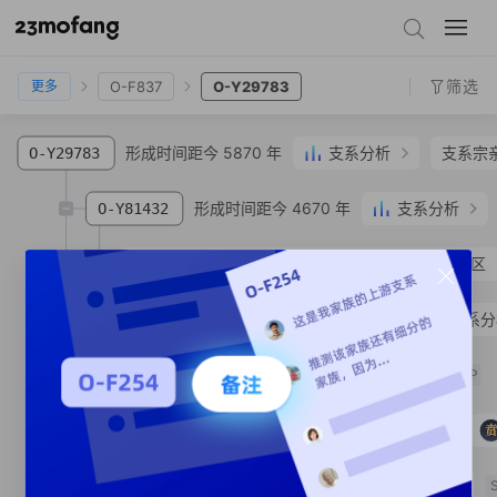
O-F175
O-M122
O-F36
O-F742
O-F1150
O-F2310
O-F837
O-Y29783
筛选
O-F837
O-Y29783
更多
形成时间距今 5870 年
支系分析
支系宗
O-Y29783
形成时间距今 4670 年
支系分析
O-Y81432
O-MF912833
陈**
回族
江苏省 南京市 秦淮区
形成时间距今 3520 年
支系分
O-MF299944
形成时间距今 1440 年
O-MF302506
SNP
形成时间距今 630 年
O-MF302510
支系宗亲
1
人
O-MF298668