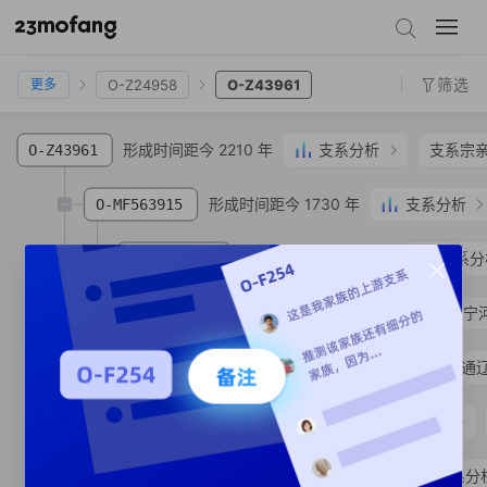
O-F852
O-F2266
O-L599
O-MF420209
O-Z24958
O-Z43961
筛选
O-Z24958
O-Z43961
更多
形成时间距今 2210 年
支系分析
支系宗
O-Z43961
形成时间距今 1730 年
支系分析
O-MF563915
形成时间距今 1360 年
支系分
O-MF563931
O-MF563914
卢**
汉族
天津市 市辖区 宁
O-MV319805
徐**
汉族
内蒙古自治区 通
形成时间距今 1610 年
支系分析
O-Z43964
形成时间距今 1110 年
支系分
O-MF513361