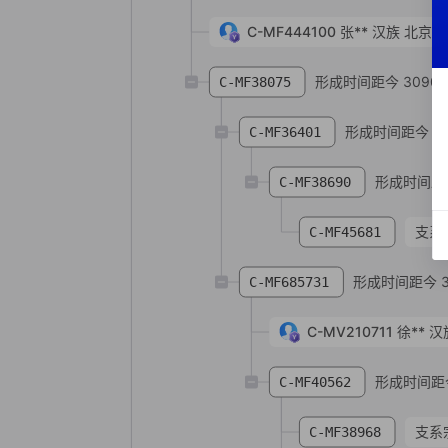
C-MF444100
张**
汉族
北京市
形成时间距今 3090 
C-MF38075
形成时间距今 12
C-MF36401
形成时间距今
C-MF38690
支系
C-MF45681
形成时间距今 3
C-MF685731
C-MV210711
徐**
汉
形成时间距今
C-MF40562
支系
C-MF38968