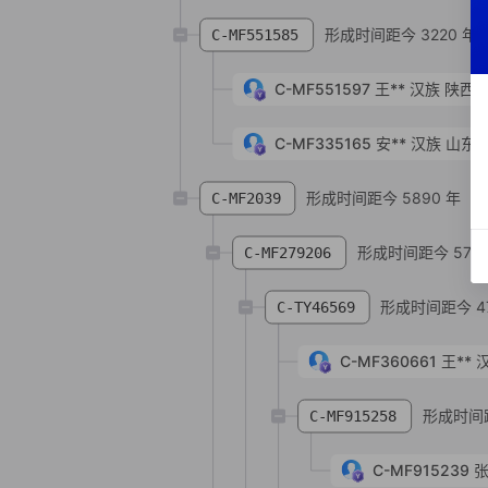
形成时间距今 3220 年
C-MF551585
C-MF551597
王**
汉族
陕西省
C-MF335165
安**
汉族
山东省
形成时间距今 5890 年
C-MF2039
形成时间距今 5790
C-MF279206
形成时间距今 47
C-TY46569
C-MF360661
王**
形成时间距
C-MF915258
C-MF915239
张