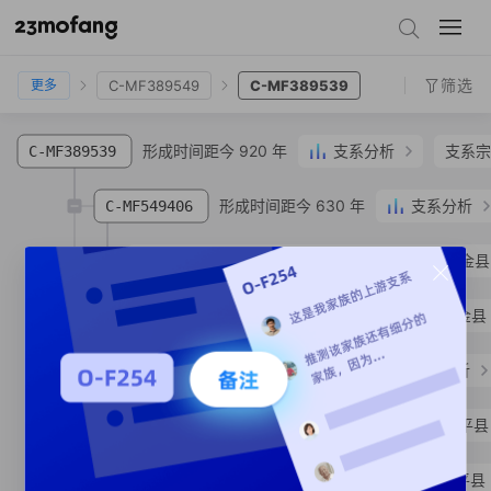
C-MF82937
C-MF65426
C-MF60912
C-MF59921
C-MF389549
C-MF389539
筛选
C-MF389549
C-MF389539
更多
形成时间距今 920 年
支系分析
支系宗
C-MF389539
形成时间距今 630 年
支系分析
C-MF549406
C-MF549399
冼**
汉族
广东省 河源市 紫金县
C-MF572164
冼**
汉族
广东省 河源市 紫金县
形成时间距今 740 年
支系分析
C-MF389536
C-MF469476
黄**
汉族
广东省 河源市 连平县
C-MF918104
黄**
汉族
广东省 河源市 连平县