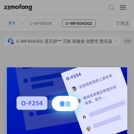
C-Y146673
C-MF5745
C-MF2935
C-MF88978
C-MF404302
筛选
C-MF88978
C-MF404302
更多
C-MF404302
袁天舒**
汉族
安徽省 合肥市 肥东县
SNP