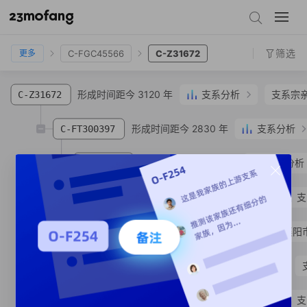
C-FGC45548
C-Z45207
C-MF415826
C-FGC45566
C-Z31672
筛选
C-FGC45566
C-Z31672
更多
形成时间距今 3120 年
支系分析
支系宗
C-Z31672
形成时间距今 2830 年
支系分析
C-FT300397
形成时间距今 2430 年
支系分析
C-Z31669
形成时间距今 1670 年
支
C-MF627544
C-MV292448
张**
汉族
湖北省 襄阳
形成时间距今 1670 年
C-FT300472
形成时间距今 1320 年
支
C-MF285520