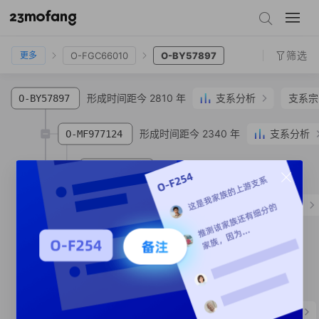
O-FT66549.2
O-MV177716
O-MV177717
O-FGC66010
O-BY57897
筛选
O-FGC66010
O-BY57897
更多
形成时间距今 2810 年
支系分析
支系宗
O-BY57897
形成时间距今 2340 年
支系分析
O-MF977124
形成时间距今 340 年
O-MF977123
SNP
形成时间距今 1400 年
支系分析
O-MF50231
支系宗亲
1
人
O-MF163554
SNP
形成时间距今 1380 年
O-MF990269
SNP
形成时间距今 2600 年
支系分析
O-Y64055