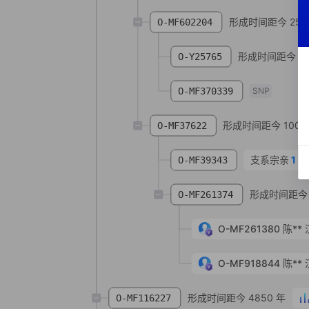
形成时间距今 259
O-MF602204
形成时间距今 25
O-Y25765
O-MF370339
SNP
形成时间距今 1000
O-MF37622
支系宗亲
1
人
O-MF39343
形成时间距今 
O-MF261374
O-MF261380
陈**
O-MF918844
陈**
形成时间距今 4850 年
O-MF116227