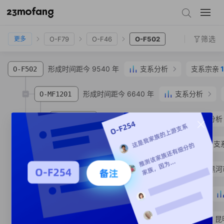
O-F122
O-F114
O-F629
O-F79
O-F46
O-F502
筛选
O-F79
O-F46
O-F502
更多
形成时间距今 9540 年
支系分析
支系宗亲
O-F502
形成时间距今 6640 年
支系分析
O-MF1201
形成时间距今 4900 年
支系分析
O-Y217851
形成时间距今 3390 年
支
O-MV121354
O-MV159489
蔡**
汉族
黑龙江省 黑河
形成时间距今 3310 年
O-MV121356
O-MV121376
葛**
汉族
云南省 昆