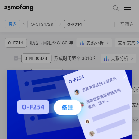
O-F2320
O-M1470
O-PK4
O-F838
O-CTS3857
O-CTS4728
O-F714
筛选
O-CTS4728
O-F714
更多
形成时间距今 8180 年
支系分析
支系宗亲
2
O-F714
形成时间距今 3010 年
支系分析
O-MF30828
形成时间距今 1450 年
O-MV201129
SNP
形成时间距今 2990 年
支系分
O-MF431677
形成时间距今 2910 年
支
O-MF170949
形成时间距今 360 年
O-MF125373
SNP
O-MV124916
王**
汉族
湖北省 十