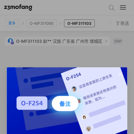
O-MF117769
O-MF163127
O-MF311095
O-MF311103
筛选
O-MF311095
O-MF311103
更多
O-MF311103
赵**
汉族
广东省 广州市 增城区
SNP