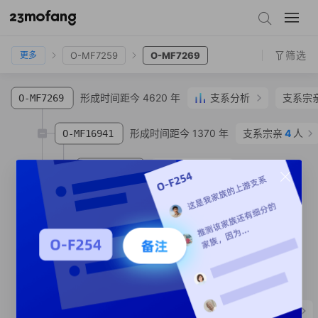
O-F18913
O-MF7243
O-MF7259
O-MF7269
筛选
O-MF7259
O-MF7269
更多
形成时间距今 4620 年
支系分析
支系宗
O-MF7269
形成时间距今 1370 年
支系宗亲
4
人
O-MF16941
支系宗亲
1
人
O-MF16993
SNP
形成时间距今 990 年
O-MF89716
SNP
支系宗亲
1
人
O-MF91018
SNP
支系宗亲
1
人
O-MF92772
SNP
形成时间距今 3660 年
支系分析
O-MF7279