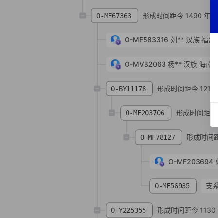
形成时间距今 1490 年
O-MF67363
O-MF583316
刘**
汉族
福建
O-MV82063
杨**
汉族
海南省
形成时间距今 1210
O-BY11178
形成时间距今 1
O-MF203706
形成时间距
O-MF78127
O-MF203694
支
O-MF56935
形成时间距今 1130
O-Y225355