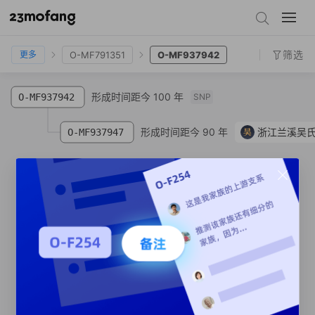
O-F25153
O-MF937940
O-MF791351
O-MF937942
筛选
O-MF791351
O-MF937942
更多
形成时间距今 100 年
O-MF937942
SNP
形成时间距今 90 年
吴
浙江兰溪吴
O-MF937947