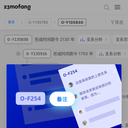
O-CTS11553
O-Z23503
O-Y135795
O-Y135830
筛选
O-Y135795
O-Y135830
更多
形成时间距今 2130 年
支系分析
支系宗
O-Y135830
形成时间距今 1750 年
支系分析
O-Y135916
支系宗亲
1
人
O-MF19657
SNP
支系宗亲
1
人
O-MF19449
SNP
形成时间距今 1630 年
支系分
O-MF20131
支系宗亲
1
人
O-MF125661
SNP
形成时间距今 1620 年
O-MF483682