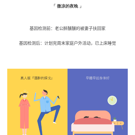
「 微凉的夜晚 」
基因检测前：老公醉醺醺的被妻子扶回家
基因检测后：计划完周末家庭户外活动，已上床睡觉