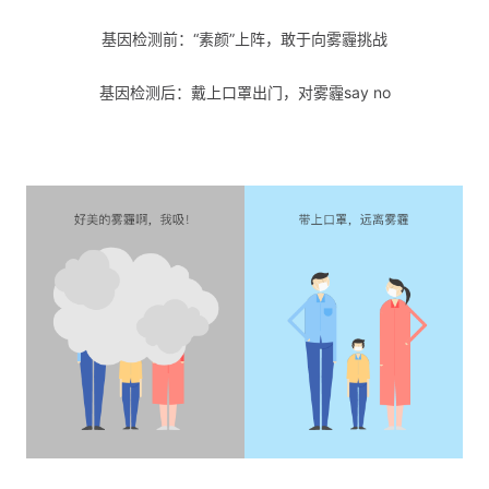
基因检测前：“素颜”上阵，敢于向雾霾挑战
基因检测后：戴上口罩出门，对雾霾say no