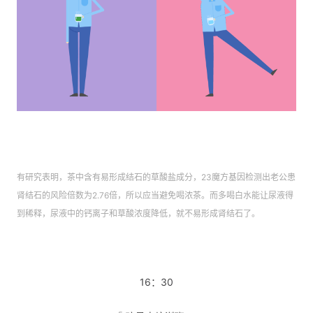
有研究表明，茶中含有易形成结石的草酸盐成分，23魔方基因检测出老公患
肾结石的风险倍数为2.76倍，所以应当避免喝浓茶。而多喝白水能让尿液得
到稀释，尿液中的钙离子和草酸浓度降低，就不易形成肾结石了。
16：30