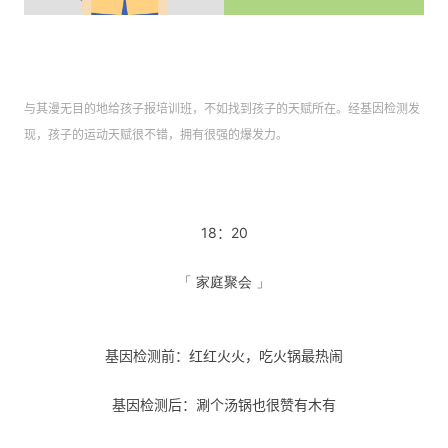
与其漫无目的地给孩子报培训班，不如找到孩子的天赋所在。经基因检测发
现，孩子的运动天赋很不错，拥有很强的爆发力。
18：20
「 家庭聚会 」
基因检测前：红红火火，吃火锅最热闹
基因检测后：涮个汤锅也很赞有木有