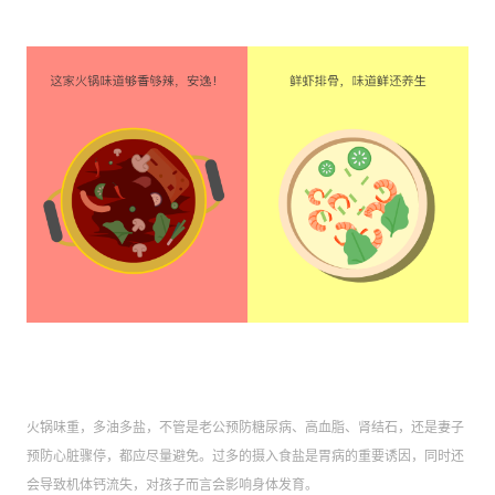
火锅味重，多油多盐，不管是老公预防糖尿病、高血脂、肾结石，还是妻子
预防心脏骤停，都应尽量避免。过多的摄入食盐是胃病的重要诱因，同时还
会导致机体钙流失，对孩子而言会影响身体发育。