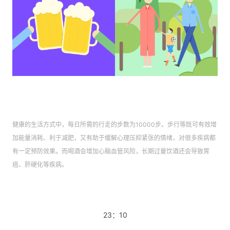
健康的生活方式中，每日所需的行走的步数为10000步。步行等既可有效增
加能量消耗、利于减肥，又有助于缓解心理压抑紧张的情绪，对很多疾病都
有一定预防效果。而喝酒会增加心脑血管风险，长期过量饮酒还会导致胃
癌、肝硬化等疾病。
23：10